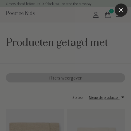
Orders placed before 14:00 o'clock, will be send the same day
0
Poetree Kids
items
Producten getagd met
Filters weergeven
Sorteer —
Nieuwste producten