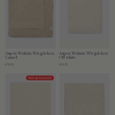
Aspen Wolmix Wiegdeken
Aspen Wolmix Wiegdeken
Camel
Off white
€74,95
€74,95
Niet op voorraad