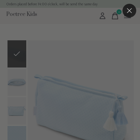
Orders placed before 14:00 o'clock, will be send the same day
0
Poetree Kids
items
Slideshow Items