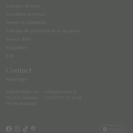
A propos de nous
Expédition & retours
Termes et conditions
Politique de protection de la vie privée
Service client
Magazines
B2B
Contact
Need help?
Schinkeldijkje 16s
info@poetree.nl
Nederlands
1432CE Aalsmeer
+31(0)297 22 33 44
The Netherlands
English
Français
Français