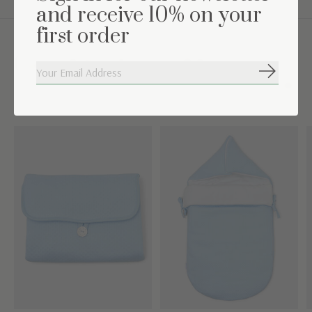
and receive 10% on your
first order
Complétez l'ensemble
S'abonne
Carousel items