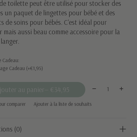
de toilette peut être utilisé pour stocker des
s un paquet de lingettes pour bébé et des
s de soins pour bébés. C'est idéal pour
r mais aussi beau comme accessoire pour la
 langer.
e Cadeau:
lage Cadeau (+€1,95)
Quantité:
jouter au panier
— €34,95
our comparer
Ajouter à la liste de souhaits
ions (0)