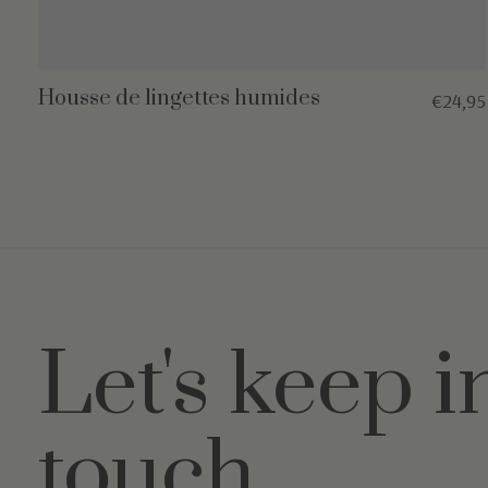
Housse de lingettes humides
€24,95
Let's keep i
touch