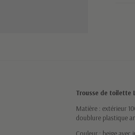
Trousse de toilette 
Matière : extérieur 
doublure plastique an
Couleur : beige avec i