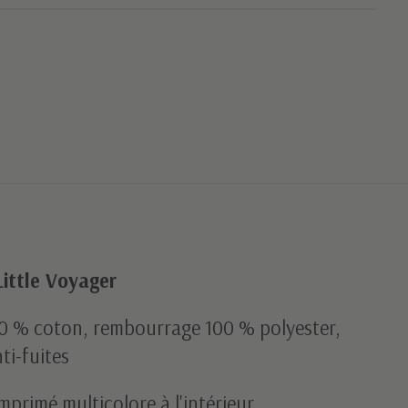
Little Voyager
100 % coton, rembourrage 100 % polyester,
ti-fuites
mprimé multicolore à l'intérieur