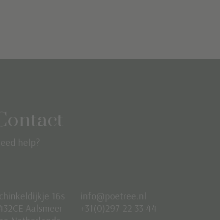
Contact
eed help?
chinkeldijkje 16s
info@poetree.nl
432CE Aalsmeer
+31(0)297 22 33 44