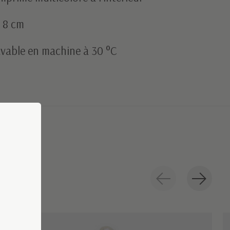
x 8 cm
lavable en machine à 30 °C