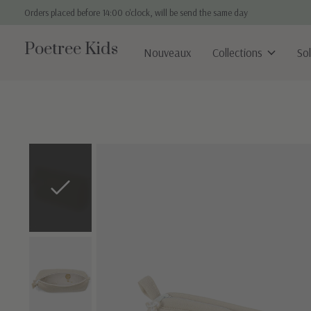
Orders placed before 14:00 o'clock, will be send the same day
Poetree Kids
Nouveaux
Collections
So
Slideshow Items