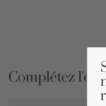
Complétez l'en
Carousel items