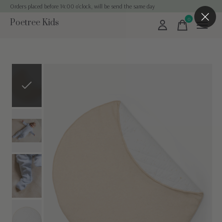
Orders placed before 14:00 o'clock, will be send the same day
0
Poetree Kids
items
Slideshow Items