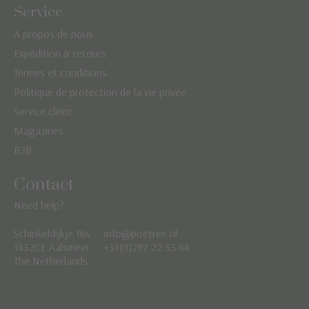
Service
A propos de nous
Expédition & retours
Termes et conditions
Politique de protection de la vie privée
Service client
Magazines
B2B
Contact
Need help?
Schinkeldijkje 16s
info@poetree.nl
Nederlands
1432CE Aalsmeer
+31(0)297 22 33 44
The Netherlands
English
Français