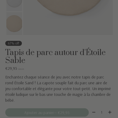
67% off
Tapis de parc autour d'Étoile
Sable
€29,95
€89,95
Enchantez chaque séance de jeu avec notre tapis de parc
rond Étoile Sand ! La capote souple fait du parc une aire de
jeu confortable et élégante pour votre tout-petit. Un imprimé
étoilé ludique sur le bas une touche de magie à la chambre de
bébé.
Quantité:
Ajouter au panier
— €29,95