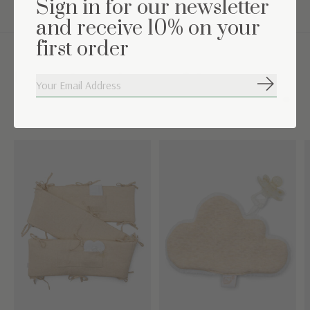
Sign in for our newsletter
and receive 10% on your
first order
Complétez l'ensemble
S'abonne
Carousel items