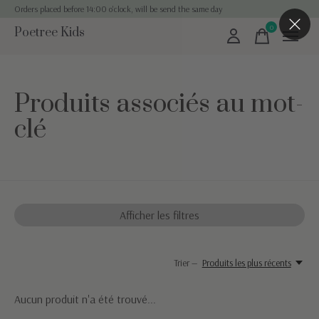
Orders placed before 14:00 o'clock, will be send the same day
0
Poetree Kids
items
Produits associés au mot-
clé
Afficher les filtres
Trier —
Produits les plus récents
Aucun produit n'a été trouvé...