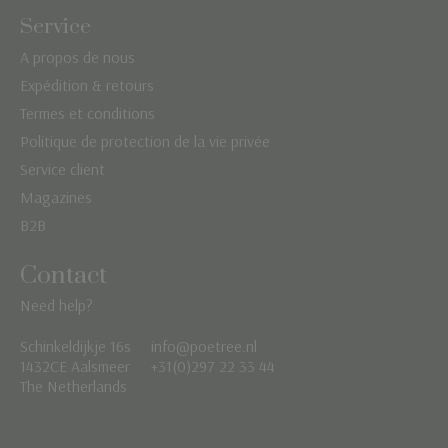
Service
A propos de nous
Expédition & retours
Termes et conditions
Politique de protection de la vie privée
Service client
Magazines
B2B
Contact
Need help?
Schinkeldijkje 16s
info@poetree.nl
Nederlands
1432CE Aalsmeer
+31(0)297 22 33 44
The Netherlands
English
Français