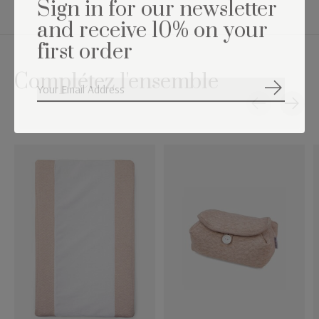
Sign in for our newsletter
and receive 10% on your
first order
Complétez l'ensemble
S'abonne
Carousel items