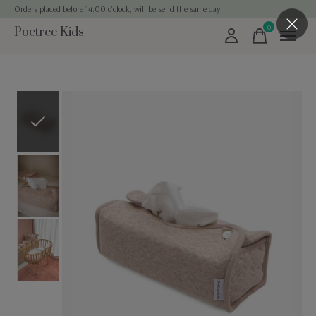
Orders placed before 14:00 o'clock, will be send the same day
0
Poetree Kids
items
Slideshow Items