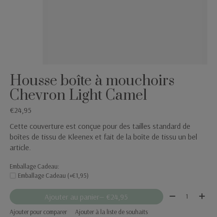
Housse boîte à mouchoirs
Chevron Light Camel
€24,95
Cette couverture est conçue pour des tailles standard de
boîtes de tissu de Kleenex et fait de la boîte de tissu un bel
article.
Emballage Cadeau:
Emballage Cadeau (+€1,95)
Quantité:
Ajouter au panier
— €24,95
Ajouter pour comparer
Ajouter à la liste de souhaits