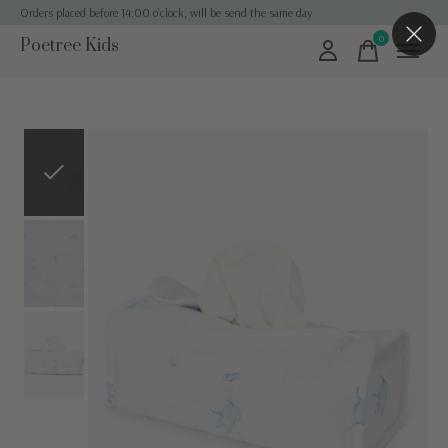
Orders placed before 14:00 o'clock, will be send the same day
0
Poetree Kids
items
Slideshow Items