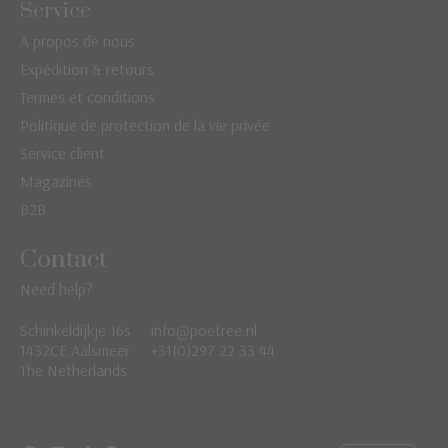
Service
A propos de nous
Expédition & retours
Termes et conditions
Politique de protection de la vie privée
Service client
Magazines
B2B
Contact
Need help?
Schinkeldijkje 16s
info@poetree.nl
Nederlands
1432CE Aalsmeer
+31(0)297 22 33 44
The Netherlands
English
Français