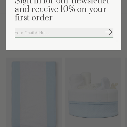
Sign in for our newsletter
and receive 10% on your
first order
Complétez l'ensemble
S'abonne
Carousel items