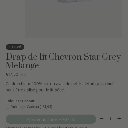
50% off
Drap de lit Chevron Star Grey
Melange
€17,50
€35,00
Ce drap blanc 100% coton avec de petits détails gris chiné
peut être utilisé pour le lit bébé.
Emballage Cadeau:
Emballage Cadeau (+€1,95)
Quantité:
Ajouter au panier
— €17,50
Ajouter pour comparer
Ajouter à la liste de souhaits