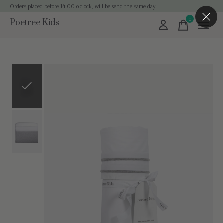
Orders placed before 14:00 o'clock, will be send the same day
0
Poetree Kids
items
Slideshow Items