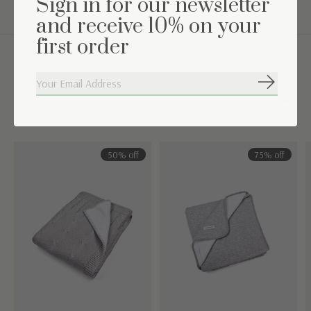
Sign in for our newsletter
and receive 10% on your
first order
Complétez l'ensemble
S'abonne
Carousel items
50% off
75% off