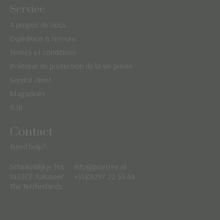
Service
A propos de nous
Expédition & retours
Termes et conditions
Politique de protection de la vie privée
Service client
Magazines
B2B
Contact
Need help?
Schinkeldijkje 16s
info@poetree.nl
Nederlands
1432CE Aalsmeer
+31(0)297 22 33 44
The Netherlands
English
Français