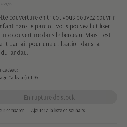
0
€54,95
tte couverture en tricot vous pouvez couvrir
nfant dans le parc ou vous pouvez l'utiliser
une couverture dans le berceau. Mais il est
nt parfait pour une utilisation dans la
 du landau.
e Cadeau:
lage Cadeau (+€1,95)
En rupture de stock
our comparer
Ajouter à la liste de souhaits