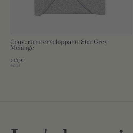
Couverture enveloppante Star Grey
Melange
€14,95
€49,95