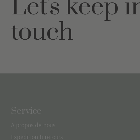
Let's keep i
touch
Service
A propos de nous
Expédition & retours