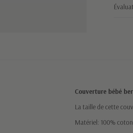
Évaluat
Couverture bébé be
La taille de cette co
Matériel: 100% coton