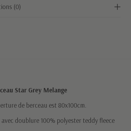
ions (0)
rceau Star Grey Melange
uverture de berceau est 80x100cm.
 avec doublure 100% polyester teddy fleece