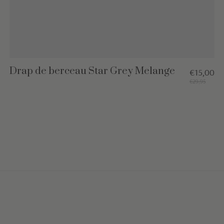
Drap de berceau Star Grey Melange
€15,00
€29,95