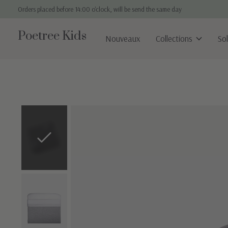
Orders placed before 14:00 o'clock, will be send the same day
Poetree Kids
Nouveaux
Collections
So
Slideshow Items