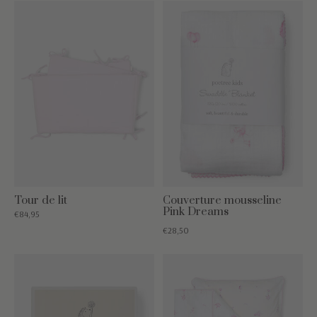
Tour de lit
Couverture mousseline
Pink Dreams
€84,95
€28,50