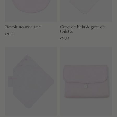
Bavoir nouveau-né
Cape de bain & gant de
toilette
€9,95
€34,95