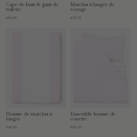
Cape de bain & gant de
Matelas à langer de
toilette
voyage
€34,95
€39,95
Housse de matelas à
Ensemble housse de
langer
couette
€44,95
€89,95