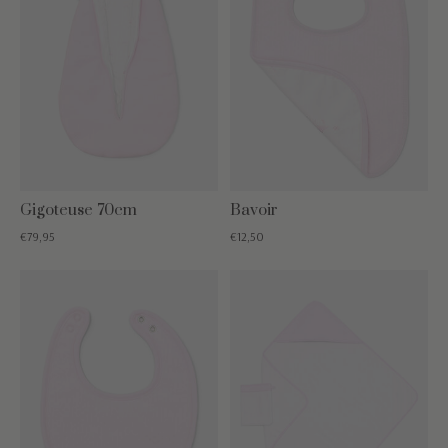
Gigoteuse 70cm
Bavoir
€79,95
€12,50