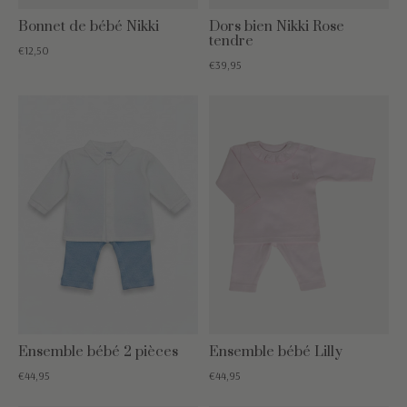
Bonnet de bébé Nikki
Dors bien Nikki Rose
tendre
€12,50
€39,95
Ensemble bébé 2 pièces
Ensemble bébé Lilly
€44,95
€44,95