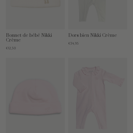
Bonnet de bébé Nikki
Dors bien Nikki Crème
Crème
€34,95
€12,50