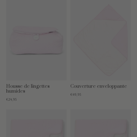
Housse de lingettes
Couverture enveloppante
humides
€49,95
€24,95