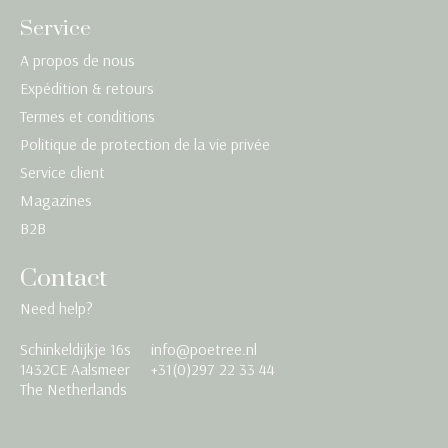
Service
A propos de nous
Expédition & retours
Termes et conditions
Politique de protection de la vie privée
Service client
Magazines
B2B
Contact
Need help?
Schinkeldijkje 16s
info@poetree.nl
Nederlands
1432CE Aalsmeer
+31(0)297 22 33 44
The Netherlands
English
Français