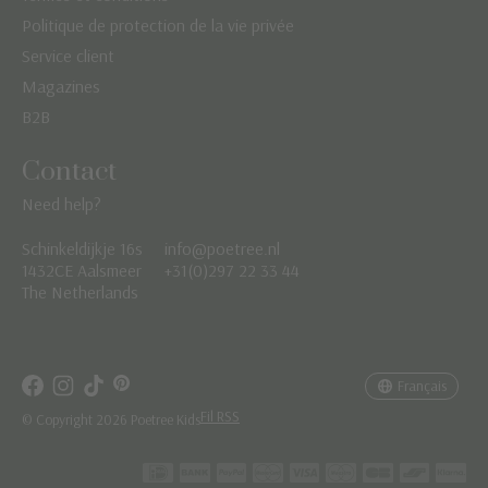
Politique de protection de la vie privée
Service client
Magazines
B2B
Contact
Need help?
Schinkeldijkje 16s
info@poetree.nl
Nederlands
1432CE Aalsmeer
+31(0)297 22 33 44
The Netherlands
English
Français
Français
Fil RSS
© Copyright 2026 Poetree Kids