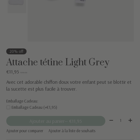
20% off
Attache tétine Light Grey
€11,95
€14,95
Avec cet adorable chiffon doux votre enfant peut se blottir et
la sucette est plus facile à trouver.
Emballage Cadeau:
Emballage Cadeau (+€1,95)
Quantité:
Ajouter au panier
— €11,95
Ajouter pour comparer
Ajouter à la liste de souhaits