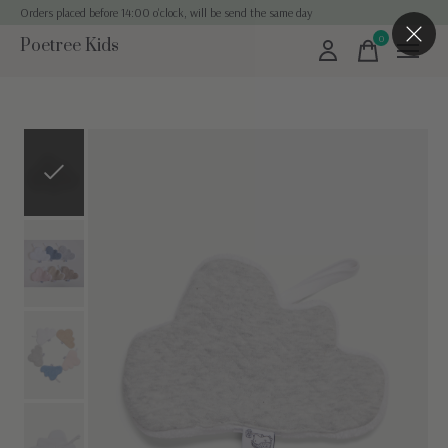
Orders placed before 14:00 o'clock, will be send the same day
0
Poetree Kids
items
Slideshow Items