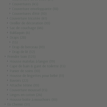
Couvertures
(43)
Couverture enveloppante
(18)
Couvertures d'été
(10)
Couverture tricotée
(41)
Oreiller de décoration
(10)
Sac de couchage
(46)
Baldaquin
(4)
Draps
(28)
(13)
Drap de berceau
(10)
Drap de lit
(12)
Prendre Soin
(125)
Housse matelas à langer
(19)
Cape de bain & gant de toilette
(13)
Panier de soins
(10)
Housse de lingettes pour bébé
(11)
Bavoirs
(22)
Attache tétine
(10)
Couverture moussel
(13)
Linges en coton
(24)
Housse boîte à mouchoirs
(10)
En Chemin
(51)