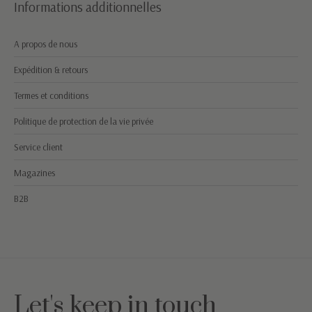
Informations additionnelles
A propos de nous
Expédition & retours
Termes et conditions
Politique de protection de la vie privée
Service client
Magazines
B2B
Let's keep in touch