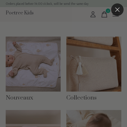
Orders placed before 14:00 o'clock, will be send the same day
0
Poetree Kids
items
Nouveaux
Collections