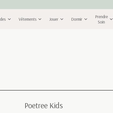
Prendre
ldes
Vêtements
Jouer
Dormir
Soin
Poetree Kids