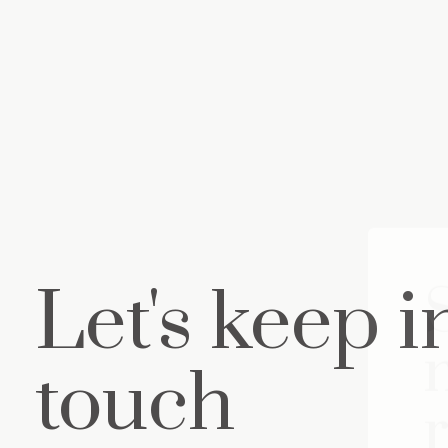
Let's keep i
touch