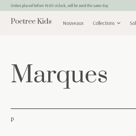
Orders placed before 14:00 o'clock, will be send the same day
Poetree Kids
Nouveaux
Collections
So
Marques
P