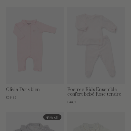
Olivia Dors bien
Poetree Kids Ensemble
confort bébé Rose tendre
€39,95
€44,95
44% off