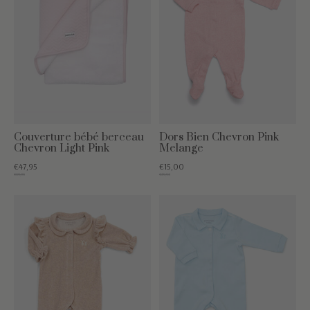
Couverture bébé berceau
Dors Bien Chevron Pink
Chevron Light Pink
Melange
€47,95
€15,00
€59,95
€39,95