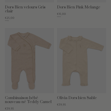
Dors Bien velours Gris
Dors Bien Pink Melange
clair
€15,00
€39,95
€25,00
€44,95
Combinaison bébé
Olivia Dors bien Sable
nouveau-né Teddy Camel
€39,95
€39,95