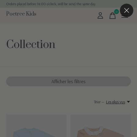
Orders placed before 14:00 o'clock, will be send the same day
0
Poetree Kids
items
Collection
Afficher les filtres
Trier —
Les plus vus