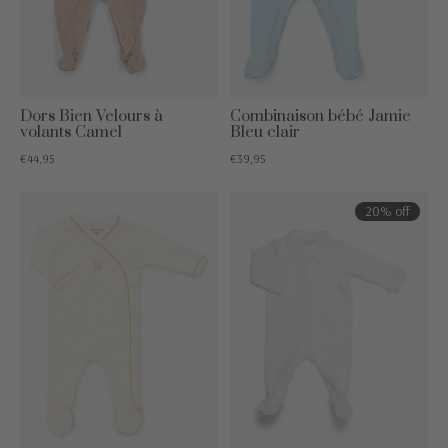
Dors Bien Velours à
Combinaison bébé Jamie
volants Camel
Bleu clair
€44,95
€39,95
20% off