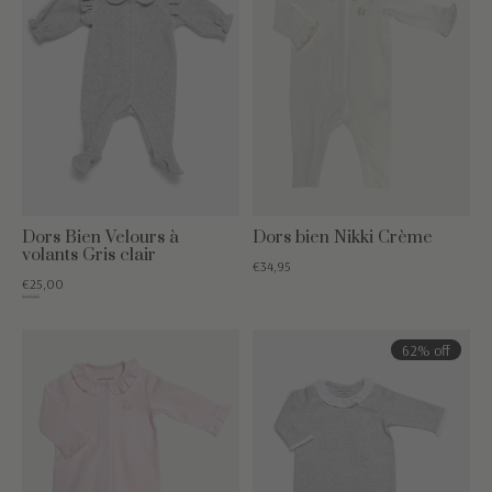
Dors Bien Velours à
Dors bien Nikki Crème
volants Gris clair
€34,95
€25,00
€44,95
62% off