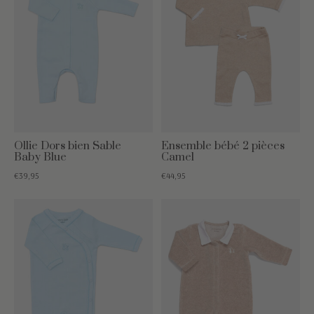
Ollie Dors bien Sable
Ensemble bébé 2 pièces
Baby Blue
Camel
€39,95
€44,95